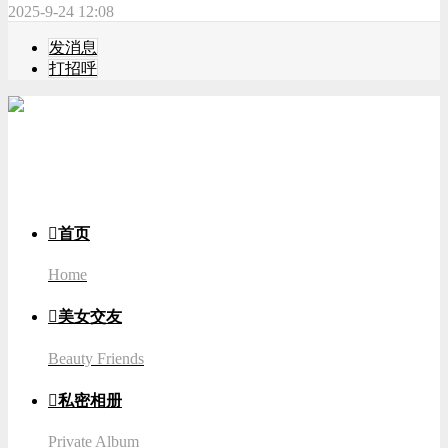
2025-9-24 12:08
发消息
打招呼
游客
登录

首页
Home

美女交友
Beauty Friends

私密相册
Private Album