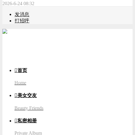
2026-6-24 08:32
发消息
打招呼
游客
登录

首页
Home

美女交友
Beauty Friends

私密相册
Private Album